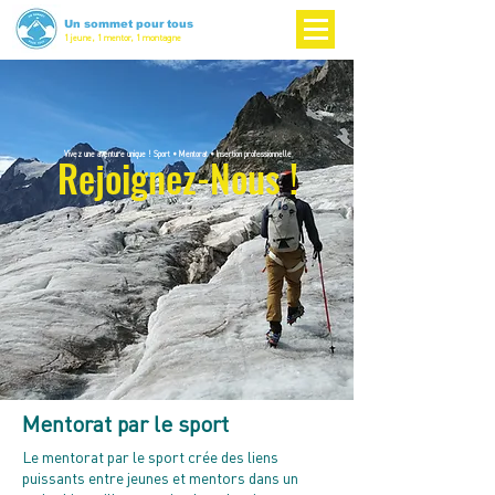
Un sommet pour tous
1 jeune, 1 mentor, 1 montagne
Rejoignez-Nous !
Vivez une aventure unique ! Sport • Mentorat • Insertion professionnelle
Mentorat par le sport
Le mentorat par le sport crée des liens
puissants entre jeunes et mentors dans un