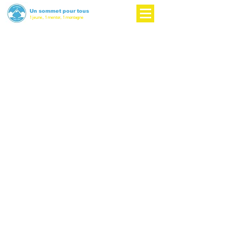
Un sommet pour tous
1 jeune, 1 mentor, 1 montagne