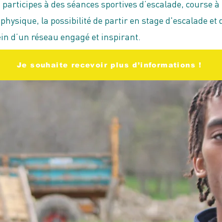
 participes à des séances sportives d’escalade, course à 
 physique, la possibilité de partir en stage d'escalade et 
in d’un réseau engagé et inspirant.
Je souhaite recevoir plus d’informations !