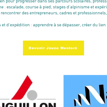
ien pour progresser dans ses parcours scolaires, profess
ne : escalade, course à pied, stages d’alpinisme et expé
: rencontrer des entrepreneurs, cadres et professionnel
s et d’expédition : apprendre à se dépasser, créer du lien
Devenir Jeune Mentoré