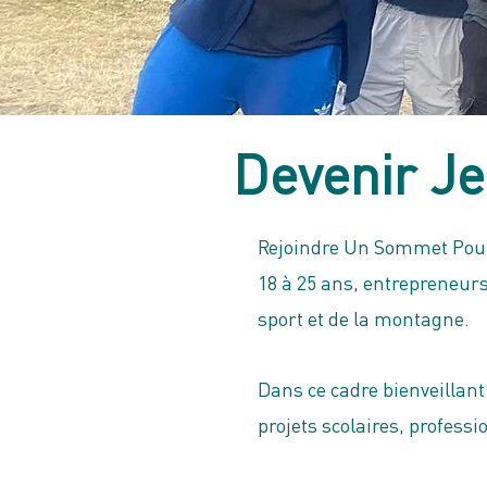
Devenir J
Rejoindre Un Sommet Pour T
18 à 25 ans, entrepreneurs
sport et de la montagne.
Dans ce cadre bienveillant 
projets scolaires, professi