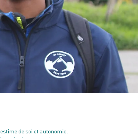
r estime de soi et autonomie.