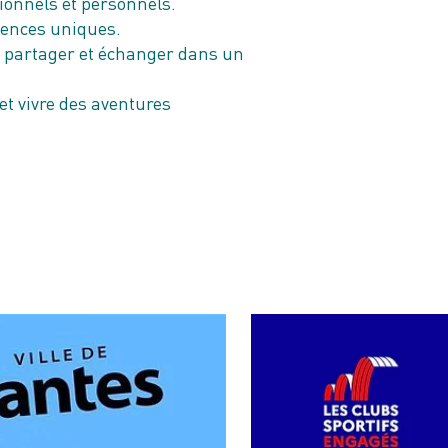
ionnels et personnels.
riences uniques.
s, partager et échanger dans un
 et vivre des aventures