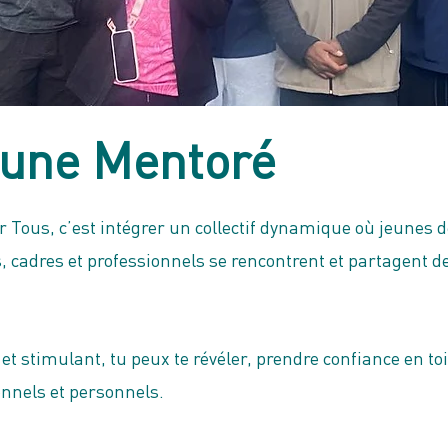
eune Mentoré
ous, c’est intégrer un collectif dynamique où jeunes de
, cadres et professionnels se rencontrent et partagent 
et stimulant, tu peux te révéler, prendre confiance en to
onnels et personnels.