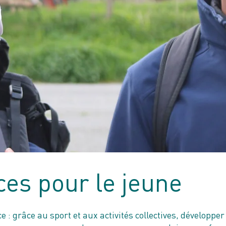
ces pour le jeune
e : grâce au sport et aux activités collectives, développe