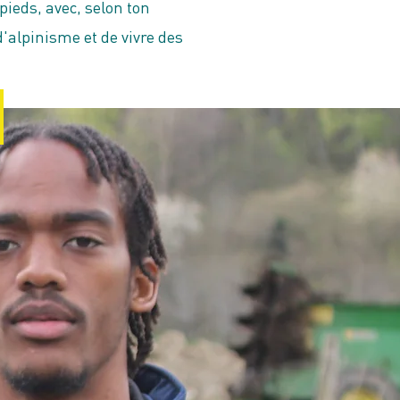
pieds, avec, selon ton
d'alpinisme et de vivre des